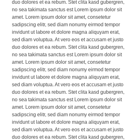
duo dolores et ea rebum. Stet clita kasd gubergren,
no sea takimata sanctus est Lorem ipsum dolor sit
amet. Lorem ipsum dolor sit amet, consetetur
sadipscing elitr, sed diam nonumy eirmod tempor
invidunt ut labore et dolore magna aliquyam erat,
sed diam voluptua. At vero eos et accusam et justo
duo dolores et ea rebum. Stet clita kasd gubergren,
no sea takimata sanctus est Lorem ipsum dolor sit
amet. Lorem ipsum dolor sit amet, consetetur
sadipscing elitr, sed diam nonumy eirmod tempor
invidunt ut labore et dolore magna aliquyam erat,
sed diam voluptua. At vero eos et accusam et justo
duo dolores et ea rebum. Stet clita kasd gubergren,
no sea takimata sanctus est Lorem ipsum dolor sit
amet. Lorem ipsum dolor sit amet, consetetur
sadipscing elitr, sed diam nonumy eirmod tempor
invidunt ut labore et dolore magna aliquyam erat,
sed diam voluptua. At vero eos et accusam et justo
duo dolores et ea rebum. Stet clita kasd gubergren,