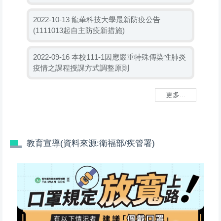
龍華科技大學最新防疫公告
2022-10-13
(1111013起自主防疫新措施)
本校111-1因應嚴重特殊傳染性肺炎
2022-09-16
疫情之課程授課方式調整原則
更多...
教育宣導(資料來源:衛福部/疾管署)