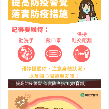
提高防疫警覺 落實防疫措施(教育部)