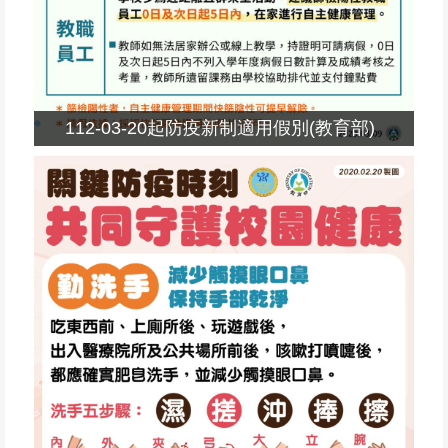
112-03-20起防疫新制適用假別(教育部)