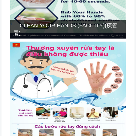
CLEAN YOUR HANDS (FACILITY)(疾管
署)