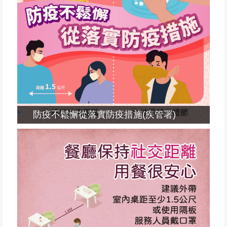
防疫不鬆懈從落實防疫措施(疾管署)